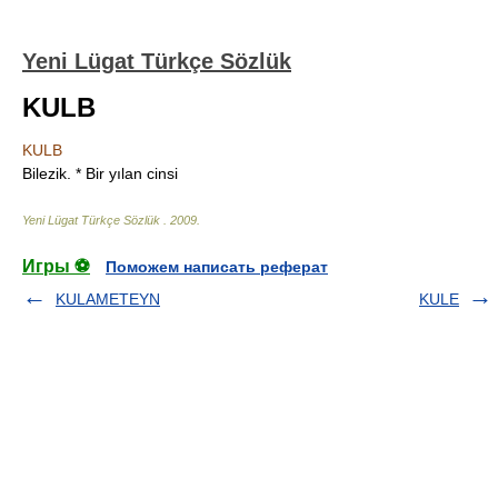
Yeni Lügat Türkçe Sözlük
KULB
KULB
Bilezik. * Bir yılan cinsi
Yeni Lügat Türkçe Sözlük
.
2009
.
Игры ⚽
Поможем написать реферат
KULAMETEYN
KULE