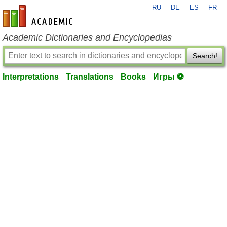
RU
DE
ES
FR
en-academic.com
Academic Dictionaries and Encyclopedias
Search!
Interpretations
Translations
Books
Игры ⚽